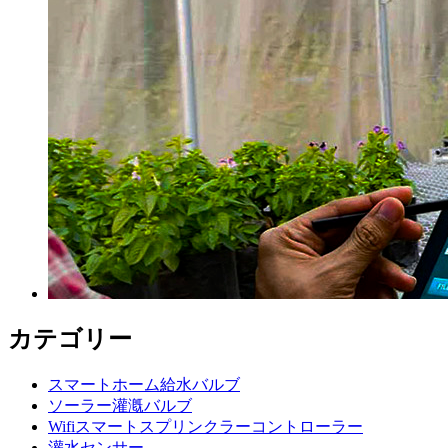
カテゴリー
スマートホーム給水バルブ
ソーラー灌漑バルブ
Wifiスマートスプリンクラーコントローラー
灌水センサー