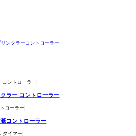
ンクラー コントローラー
i 灌漑コントローラー