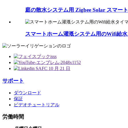
庭の散水システム用 Zigbee Solar スマ
スマートホーム灌漑システム用のWifi給
サポート
ダウンロード
保証
ビデオチュートリアル
労働時間