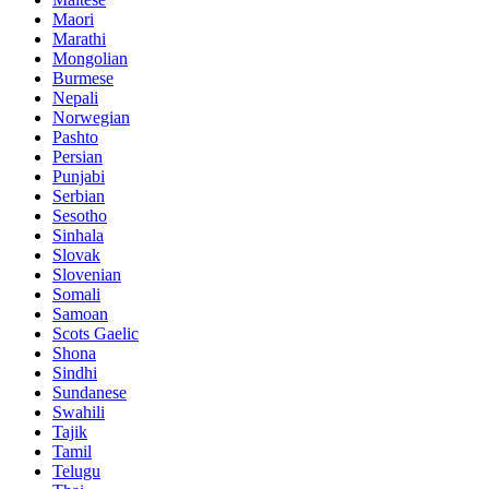
Maori
Marathi
Mongolian
Burmese
Nepali
Norwegian
Pashto
Persian
Punjabi
Serbian
Sesotho
Sinhala
Slovak
Slovenian
Somali
Samoan
Scots Gaelic
Shona
Sindhi
Sundanese
Swahili
Tajik
Tamil
Telugu