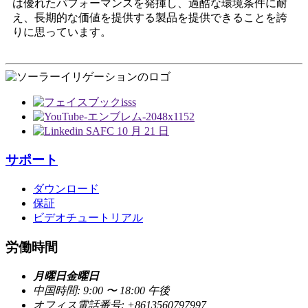
は優れたパフォーマンスを発揮し、過酷な環境条件に耐
え、長期的な価値を提供する製品を提供できることを誇
りに思っています。
サポート
ダウンロード
保証
ビデオチュートリアル
労働時間
月曜日金曜日
中国時間: 9:00 〜 18:00 午後
オフィス電話番号: +8613560797997