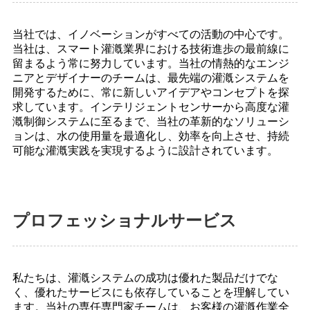
当社では、イノベーションがすべての活動の中心です。
当社は、スマート灌漑業界における技術進歩の最前線に
留まるよう常に努力しています。当社の情熱的なエンジ
ニアとデザイナーのチームは、最先端の灌漑システムを
開発するために、常に新しいアイデアやコンセプトを探
求しています。インテリジェントセンサーから高度な灌
漑制御システムに至るまで、当社の革新的なソリューシ
ョンは、水の使用量を最適化し、効率を向上させ、持続
可能な灌漑実践を実現するように設計されています。
プロフェッショナルサービス
私たちは、灌漑システムの成功は優れた製品だけでな
く、優れたサービスにも依存していることを理解してい
ます。当社の専任専門家チームは、お客様の灌漑作業全