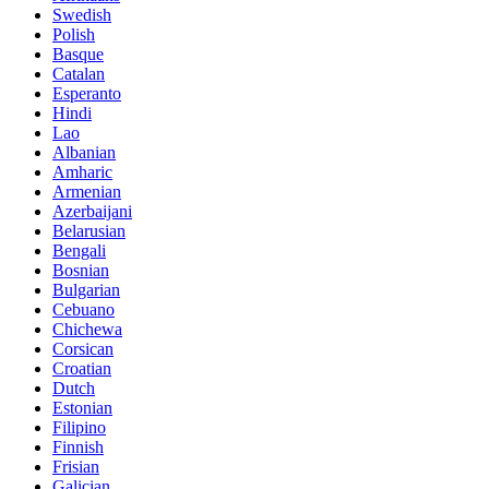
Swedish
Polish
Basque
Catalan
Esperanto
Hindi
Lao
Albanian
Amharic
Armenian
Azerbaijani
Belarusian
Bengali
Bosnian
Bulgarian
Cebuano
Chichewa
Corsican
Croatian
Dutch
Estonian
Filipino
Finnish
Frisian
Galician