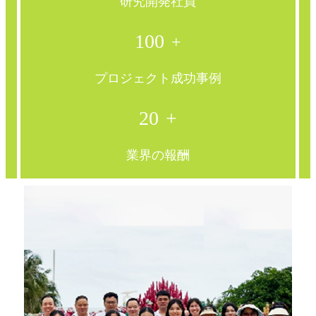
研究開発社員
100
+
プロジェクト成功事例
20
+
業界の報酬