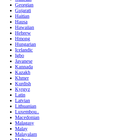
Georgian
Gujarati
Haitian
Hausa
Hawaiian
Hebrew
Hmong
Hungarian
Icelandic
Igbo
Javanese
Kannada
Kazakh
Khmer
Kurdish
Kyrgyz
Latin
Latvian
Lithuanian
Luxembou..
Macedonian
Malagasy
Malay
Malayalam
Maltese