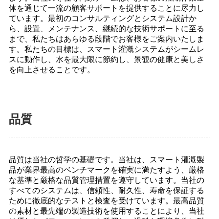
体を通じて一流の顧客サポートを提供することに尽力し
ています。最初のコンサルティングとシステム設計か
ら、設置、メンテナンス、継続的な技術サポートに至る
まで、私たちはあらゆる段階でお客様をご案内いたしま
す。私たちの目標は、スマート灌漑システムがシームレ
スに動作し、水を最大限に節約し、景観の健康と美しさ
を向上させることです。
品質
品質は当社の哲学の基礎です。当社は、スマート灌漑製
品が業界最高のベンチマークを確実に満たすよう、厳格
な基準と厳格な品質管理措置を遵守しています。当社の
すべてのシステムは、信頼性、耐久性、寿命を保証する
ために徹底的なテストと検査を受けています。最高品質
の素材と最先端の製造技術を使用することにより、当社