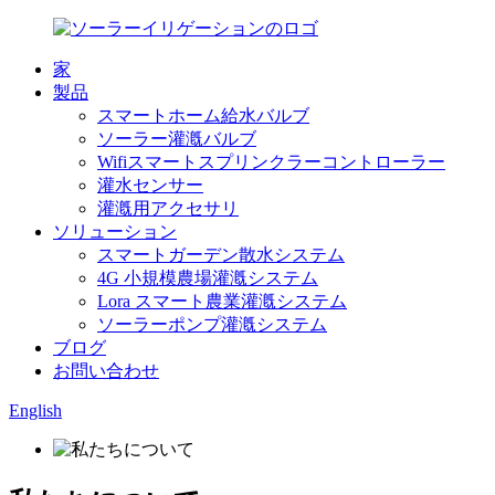
家
製品
スマートホーム給水バルブ
ソーラー灌漑バルブ
Wifiスマートスプリンクラーコントローラー
灌水センサー
灌漑用アクセサリ
ソリューション
スマートガーデン散水システム
4G 小規模農場灌漑システム
Lora スマート農業灌漑システム
ソーラーポンプ灌漑システム
ブログ
お問い合わせ
English