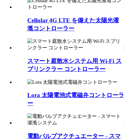
Cellular 4G LTE を備えた太陽光灌
漑コントローラー
スマート庭散水システム用 Wi-Fi ス
プリンクラー コントローラー
Lora 太陽電池式電磁弁コントローラ
ー
電動バルブアクチュエーター - スマ