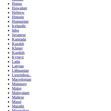
Hausa
Hawaiian
Hebrew
Hmong
Hungarian
Icelandic
Igbo
Javanese
Kannada
Kazakh
Khmer
Kurdish
Kyrgyz
Latin
Latvian
Lithuanian
Luxembou..
Macedonian
Malagasy
Malay
Malayalam
Maltese
Maori
Marathi
Mongolian