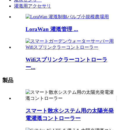
灌漑用アクセサリ
LoraWan 灌漑管理 ...
Wifiスプリンクラーコントローラ
ー...
製品
スマート散水システム用の太陽光発
電灌漑コントローラー