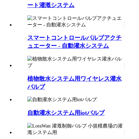
ート灌漑システム
スマートコントロールバルブアクチ
ュエーター - 自動灌水システム
植物散水システム用ワイヤレス灌水
バルブ
自動灌水システム用iotバルブ