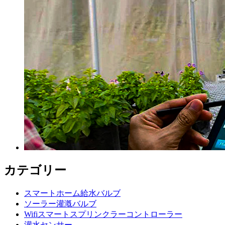
カテゴリー
スマートホーム給水バルブ
ソーラー灌漑バルブ
Wifiスマートスプリンクラーコントローラー
灌水センサー