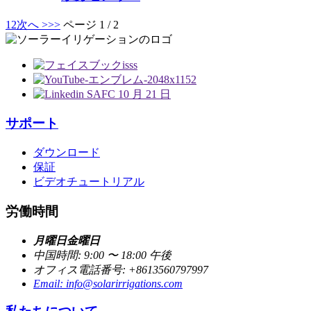
1
2
次へ >
>>
ページ 1 / 2
サポート
ダウンロード
保証
ビデオチュートリアル
労働時間
月曜日金曜日
中国時間: 9:00 〜 18:00 午後
オフィス電話番号: +8613560797997
Email: info@solarirrigations.com